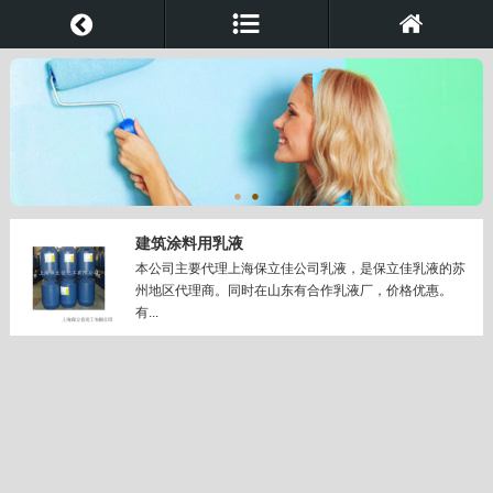
建筑涂料用乳液
本公司主要代理上海保立佳公司乳液，是保立佳乳液的苏
州地区代理商。同时在山东有合作乳液厂，价格优惠。
有...