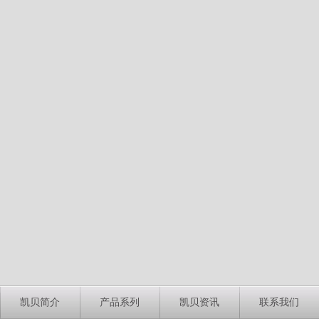
凯贝简介
产品系列
凯贝资讯
联系我们