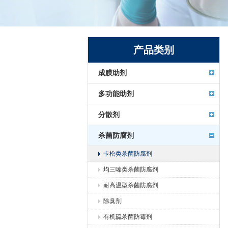
产品类别
成膜助剂
多功能助剂
分散剂
杀菌防腐剂
卡松类杀菌防腐剂
均三嗪类杀菌防腐剂
耐高温型杀菌防腐剂
除臭剂
有机硫杀菌防霉剂