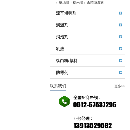
壁纸胶（糯米胶）杀菌防腐剂
流平增稠剂
润湿剂
消泡剂
乳液
钛白粉/颜料
防霉剂
联系我们
更多>>