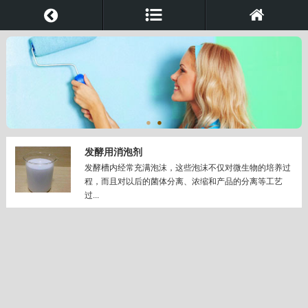
发酵用消泡剂
发酵槽内经常充满泡沫，这些泡沫不仅对微生物的培养过
程，而且对以后的菌体分离、浓缩和产品的分离等工艺
过...