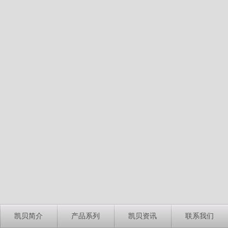
凯贝简介
产品系列
凯贝资讯
联系我们