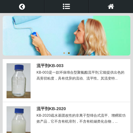
流平剂KB-003
KB-003是一款环保缔合型聚氨酯流平剂,它能提供出色的
高剪切粘度，具有优异的流动、流平性。其流变特...
流平剂KB-2020
KB-2020疏水基团改性的非离子型缔合式流平、增稠双功
效产品，它不含有机溶剂，不含有机锡类化合物，...