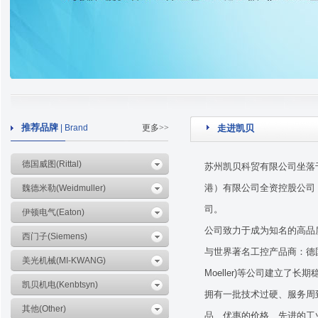
推荐品牌
| Brand
更多>>
走进凯贝
德国威图(Rittal)
苏州凯贝科贸有限公司坐落
港）有限公司全资控股公司
魏德米勒(Weidmuller)
司。
伊顿电气(Eaton)
公司致力于成为知名的高品
西门子(Siemens)
与世界著名工控产品商：德国威图
美光机械(MI-KWANG)
Moeller)
等公司建立了长期
凯贝机电(Kenbtsyn)
拥有一批技术过硬、服务周
其他(Other)
品、优惠的价格、先进的工