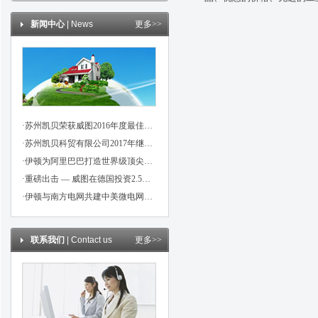
新闻中心
| News
更多>>
·苏州凯贝荣获威图2016年度最佳信用伙伴奖
·苏州凯贝科贸有限公司2017年继续成为威图，魏德米勒，伊顿代理商
·伊顿为阿里巴巴打造世界级顶尖数据中心
·重磅出击 — 威图在德国投资2.5亿欧元！
·伊顿与南方电网共建中美微电网示范项目
联系我们
| Contact us
更多>>