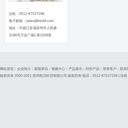
总机：0512-67537296
电子邮箱：
sales@kenbt.com
地址：中国江苏省苏州市人民路
3188号万达广场C座1509室
网站首页
︱
企业简介
︱
新闻资讯
︱
视频中心
︱
产品展示
︱
特价产品
︱
荣誉客户
︱
联系
版权所有 2000-2021 苏州凯贝科贸有限公司 版权所有 电话：0512-67537296 | 传真：