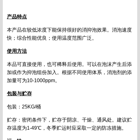
产品特点
本产品在较低浓度下能保持很好的消抑泡效果。消泡速度
快；综合性能优良；使用温度范围广泛。
使用方法
本品可直接使用，也可稀释后使用。可以在泡沫产生后添
加或作为抑泡组份加入。根据不同使用体系，消泡剂的添
加量可为
10-1000ppm
。
包装与贮存
包装：
25KG/
桶
贮存：密闭条件下，贮存于阴凉、干燥、通风处。建议贮
存温度为
1-49
℃，冬季贮运时应采取一定的防冻措施。