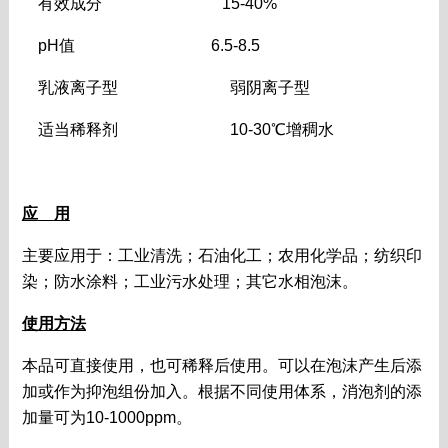
有效成分
15-40%
pH值
6.5-8.5
乳液离子型
弱阴离子型
适当稀释剂
10-30
℃增稠水
应
用
主要应用于：工业清洗；石油化工；农用化学品；纺织印
染；防水涂料；工业污水处理；其它水相泡沫。
使用方法
本品可直接使用，也可稀释后使用。可以在泡沫产生后添
加或作为抑泡组份加入。根据不同使用体系，消泡剂的添
加量可为
10-1000ppm
。